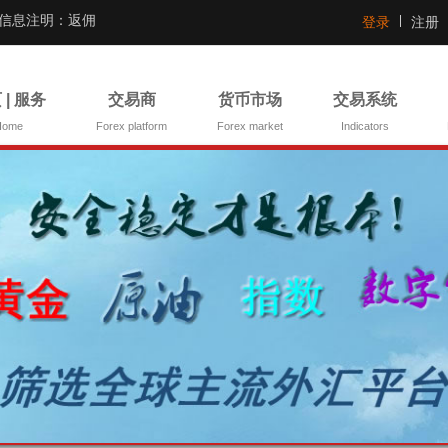
证信息注明：返佣
登录
注册
 | 服务
交易商
货币市场
交易系统
Home
Forex platform
Forex market
Indicators