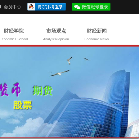
会员中心
财经学院
市场观点
财经新闻
Economics School
Analytical opinion
Economic News