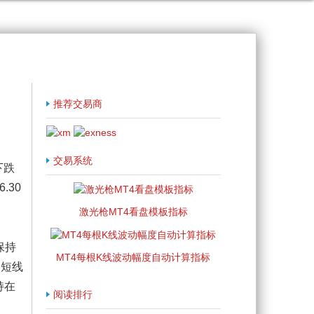
推荐交易商
交易系统
下跌
.30
激光枪MT4看盘模板指标
保持
MT4每根K线波动幅度自动计算指标
美短线
持在
阅读排行