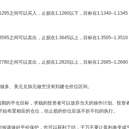
1295之间可以买入，止损在1.1260以下，目标在1.1340–1.1345
3595之间可以卖出，止损在1.3645以上，目标在1.3505–1.3510
2780之间可以卖出，止损在1.2820以上，目标在1.2685–1.2690
做多、美元兑加元做空没有到建仓价位区间。
预期的平仓目标，求稳的投资者可以放弃当天的操作计划。投资
点开始布置相应的仓位，但止损的价位应该不折不扣的执行。
时候请做好平价保护，也可以获利了结，千万不要让盈利单变成