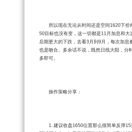
所以现在无论从时间还是空间1620下价
50目标也没有变，这一切都是11月加息和
后期更大的下跌，去看3月到9月，每次加息都
也是吻合。多余话不说，既然日线大阳，分时
多即可。
操作策略分享：
1. 建议收盘1650位置那么很简单反弹15