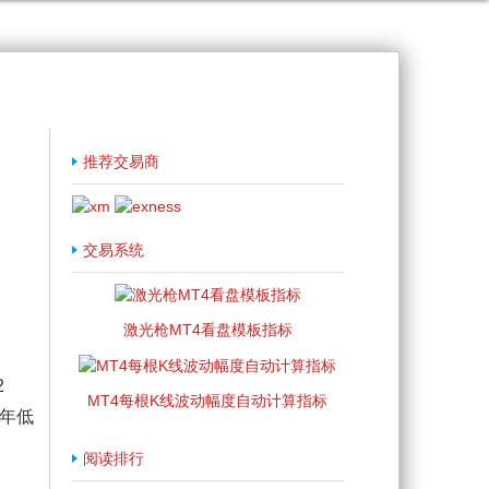
推荐交易商
交易系统
激光枪MT4看盘模板指标
2
MT4每根K线波动幅度自动计算指标
2年低
阅读排行