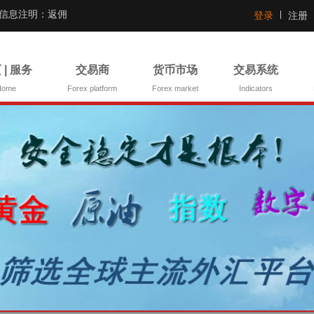
证信息注明：返佣
登录
注册
 | 服务
交易商
货币市场
交易系统
Home
Forex platform
Forex market
Indicators