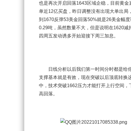
也是再次开启回落1643区域企稳，目前黄
单近12亿买盘，昨日调整没有出现大单出局
到1670反弹53美金回落50%就是26美金
0.29吨，虽然数量不大，但是说明在162
四周五发动诱多开始迎接下周三加息。
日线分析以后我们第一时间分时都是给你提
支撑基本就是有效，现在突破以后顶底转换这里
中，技术突破1662压力才能打开上行空间，下
高回落。