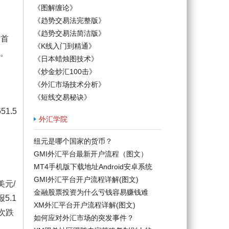
《图解缠论》
《趋势交易法完整版》
《趋势交易法简洁版》
新首
《K线入门到精通》
口。
《日本蜡烛图技术》
《炒金炒汇100击》
《外汇市场技术分析》
《短线交易秘诀》
1.5
外汇学院
纽元是哪个国家的货币？
GMI外汇平台最新开户流程（图文）
MT4手机版下载地址Android安卓系统
GMI外汇平台开户流程详解(图文)
美元/
金融股票投资为什么亏钱容易赚钱难
5.1
XM外汇平台开户流程详解(图文)
次跌
如何应对外汇市场的突发事件？