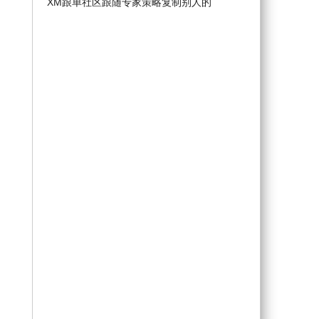
XM跟单社区跟随专家策略复制别人的