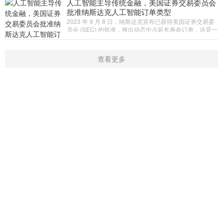
人工智能主导传统金融，美国证券交易委员会
批准纳斯达克人工智能订单类型
2023 年 9 月 8 日，纳斯达克宣布已获得美国证券交易委
员会 (SEC) 的批准，推出动态中点延长寿命订单，这是一
种由以下技术支持的交易订单类型：人工智能（AI）。这
是第一个由人工智能支
查看更多
首页
新闻
学院
指标
触屏版
|
电脑版
Copyright © 2016-2019 开户微信：16909974