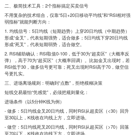
二、极简技术工具：2个指标搞定买卖信号
不用复杂的技术组合，仅靠“5日+20日移动平均线”和“RSI相对强
弱指标”就能判断方向：
1. 均线信号：5日均线（短期趋势）上穿20日均线（中期趋势）
形成“金叉”，代表短期强势，适合做多；5日均线下穿20日均线
形成“死叉”，代表短期弱势，适合做空。
2. RSI辅助确认：RSI取值0-100，低于30为“超卖区”（大概率反
弹），高于70为“超买区”（大概率回调）。比如金叉出现时，若
RSI低于30，做多信号更可靠；死叉出现时RSI高于70，做空信
号更扎实。
三、进场离场规则：明确到“点数”，拒绝模糊决策
短线交易最怕“凭感觉”，必须把规则量化：
进场条件（以5分钟K线为例）
- 做多：5日均线金叉20日均线，同时RSI从超卖区（<30）回升
至30以上，K线收在均线上方，立即进场。
- 做空：5日均线死叉20日均线，同时RSI从超买区（>70）回落
至70以下，K线收在均线下方，立即进场。