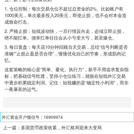
1. 仓位控制：每次交易仓位不超过总资金的2%。比如账户有
1000美元，单次最多投入20美元，即使止损，也不会对本金造
成致命打击。
2. 严格止损：短线波动快，一旦行情反向走，必须立即止损，
绝不能扛单。侥幸扛单往往会从小亏变大亏，甚至爆仓。
3. 每日复盘：每天花10分钟回顾当天交易，总结“信号判断是否
准确”“止损止盈是否合理”，慢慢优化自己的节奏，形成肌肉记
忆。
这套策略的核心是“简单、量化、执行力”，新手不用追求复杂指
标，把基础信号吃透，坚持小仓位练习，就能在短线外汇交易
中逐步积累稳定利润。记住：短线赚的是“确定性小利润”，而非
一夜暴富的运气。
外汇黄金开户微信号：16909974
上一篇：
多国货币政策收紧，外汇格局迎来大变局