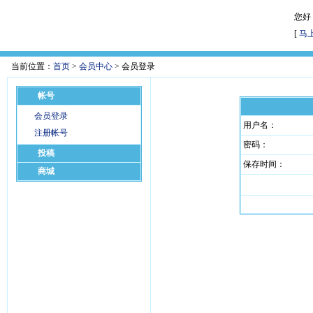
您好
[
马
当前位置：
首页
>
会员中心
> 会员登录
帐号
会员登录
用户名：
注册帐号
密码：
投稿
保存时间：
商城